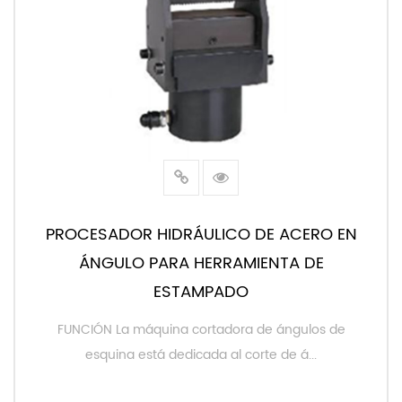
PROCESADOR HIDRÁULICO DE ACERO EN
ÁNGULO PARA HERRAMIENTA DE
ESTAMPADO
FUNCIÓN La máquina cortadora de ángulos de
esquina está dedicada al corte de á...