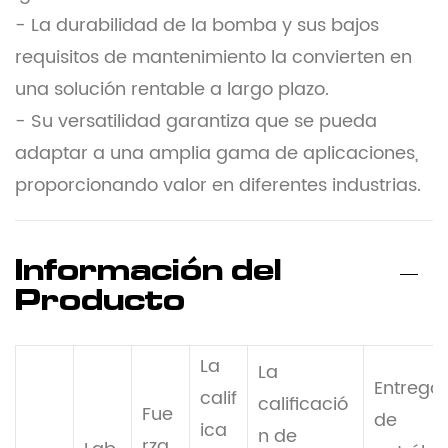
- La durabilidad de la bomba y sus bajos
requisitos de mantenimiento la convierten en
una solución rentable a largo plazo.
- Su versatilidad garantiza que se pueda
adaptar a una amplia gama de aplicaciones,
proporcionando valor en diferentes industrias.
Información del
Producto
La
La
Entrega
calif
calificació
Fue
de
ica
n de
rza