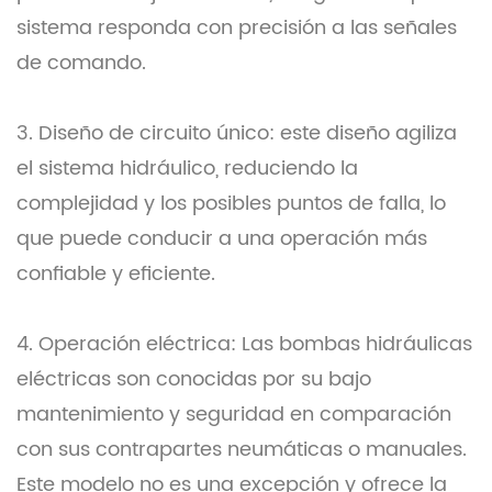
sistema responda con precisión a las señales
de comando.
3. Diseño de circuito único: este diseño agiliza
el sistema hidráulico, reduciendo la
complejidad y los posibles puntos de falla, lo
que puede conducir a una operación más
confiable y eficiente.
4. Operación eléctrica: Las bombas hidráulicas
eléctricas son conocidas por su bajo
mantenimiento y seguridad en comparación
con sus contrapartes neumáticas o manuales.
Este modelo no es una excepción y ofrece la