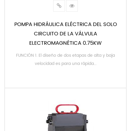
POMPA HIDRÁULICA ELÉCTRICA DEL SOLO
CIRCUITO DE LA VÁLVULA
ELECTROMAGNÉTICA 0.75KW
FUNCIÓN 1. El diseño de dos etapas de alta y baja
velocidad es para una rápida...
LEER MÁS