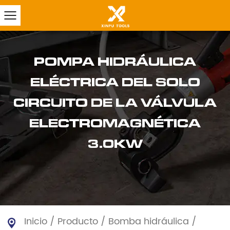
POMPA HIDRÁULICA
ELÉCTRICA DEL SOLO
CIRCUITO DE LA VÁLVULA
ELECTROMAGNÉTICA
3.0KW
Inicio
/
Producto
/
Bomba hidráulica
/