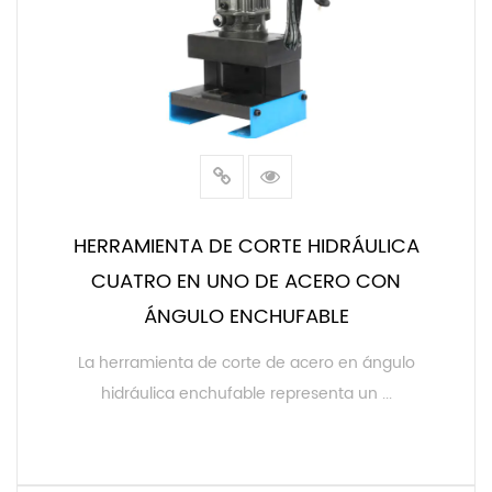
HERRAMIENTA DE CORTE HIDRÁULICA
CUATRO EN UNO DE ACERO CON
ÁNGULO ENCHUFABLE
La herramienta de corte de acero en ángulo
hidráulica enchufable representa un ...