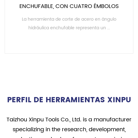
ENCHUFABLE, CON CUATRO ÉMBOLOS
La herramienta de corte de acero en ángulo
hidráulica enchufable representa un ...
LEER MÁS
PERFIL DE HERRAMIENTAS XINPU
Taizhou Xinpu Tools Co., Ltd. is a manufacturer
specializing in the research, development,