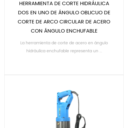
HERRAMIENTA DE CORTE HIDRÁULICA
DOS EN UNO DE ÁNGULO OBLICUO DE
CORTE DE ARCO CIRCULAR DE ACERO
CON ÁNGULO ENCHUFABLE
La herramienta de corte de acero en ángulo
hidráulica enchufable representa un ...
LEER MÁS