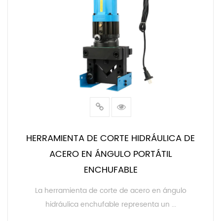
HERRAMIENTA DE CORTE HIDRÁULICA DE
ACERO EN ÁNGULO PORTÁTIL
ENCHUFABLE
La herramienta de corte de acero en ángulo
hidráulica enchufable representa un ...