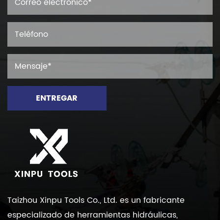
ENTREGAR
Taizhou Xinpu Tools Co., Ltd. es un fabricante
especializado de herramientas hidráulicas,