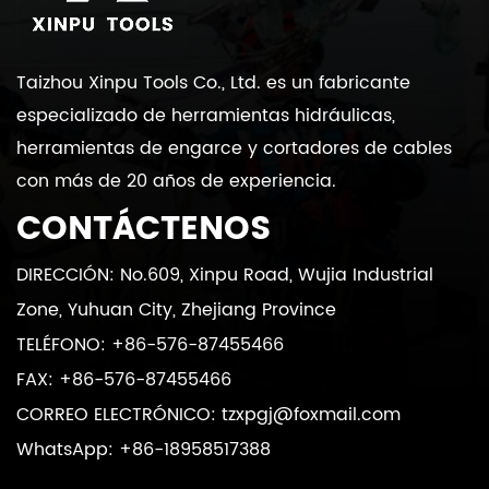
Taizhou Xinpu Tools Co., Ltd. es un fabricante
especializado de herramientas hidráulicas,
herramientas de engarce y cortadores de cables
con más de 20 años de experiencia.
CONTÁCTENOS
DIRECCIÓN: No.609, Xinpu Road, Wujia Industrial
Zone, Yuhuan City, Zhejiang Province
TELÉFONO: +86-576-87455466
FAX: +86-576-87455466
CORREO ELECTRÓNICO:
tzxpgj@foxmail.com
WhatsApp: +86-18958517388