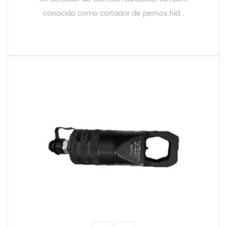
conocido como cortador de pernos hid...
LEER MÁS