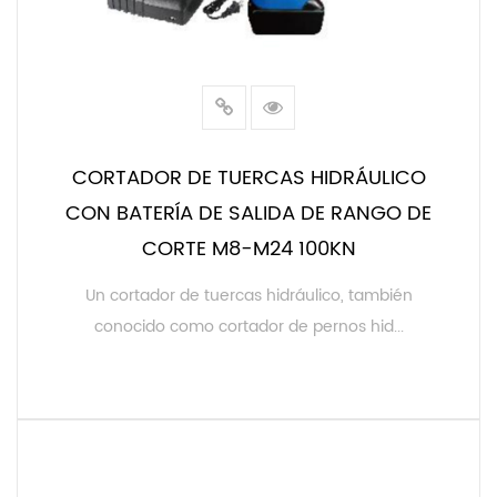
CORTADOR DE TUERCAS HIDRÁULICO
CON BATERÍA DE SALIDA DE RANGO DE
CORTE M8-M24 100KN
Un cortador de tuercas hidráulico, también
conocido como cortador de pernos hid...
LEER MÁS