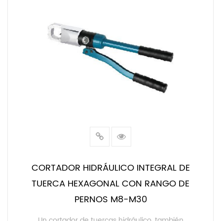
CORTADOR HIDRÁULICO INTEGRAL DE
TUERCA HEXAGONAL CON RANGO DE
PERNOS M8-M30
Un cortador de tuercas hidráulico, también