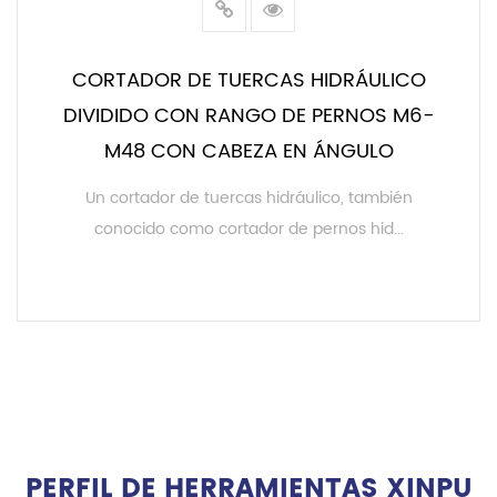
CORTADOR DE TUERCAS HIDRÁULICO
DIVIDIDO CON RANGO DE PERNOS M6-
M48 CON CABEZA EN ÁNGULO
Un cortador de tuercas hidráulico, también
conocido como cortador de pernos hid...
LEER MÁS
PERFIL DE HERRAMIENTAS XINPU