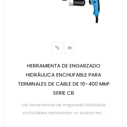
HERRAMIENTA DE ENGARZADO
HIDRÁULICA ENCHUFABLE PARA
TERMINALES DE CABLE DE 16-400 MM²
SERIE CB
Las herramientas de engarzado hidráulicas
enchufables representan un avance tec...