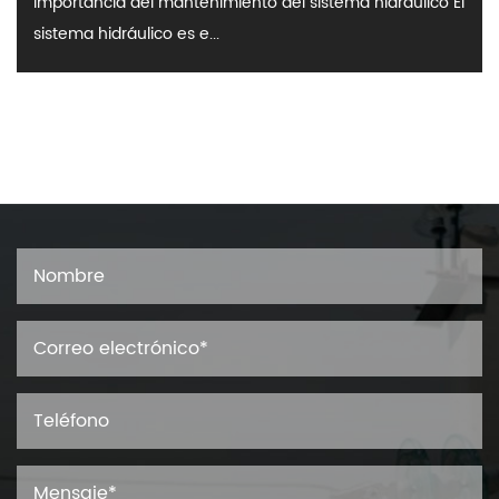
Importancia del mantenimiento del sistema hidráulico El
sistema hidráulico es e...