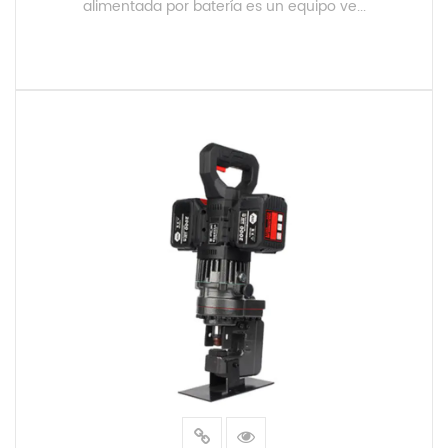
alimentada por batería es un equipo ve...
LEER MÁS