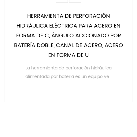
HERRAMIENTA DE PERFORACIÓN
HIDRÁULICA ELÉCTRICA PARA ACERO EN
FORMA DE C, ÁNGULO ACCIONADO POR
BATERÍA DOBLE, CANAL DE ACERO, ACERO
EN FORMA DE U
La herramienta de perforación hidráulica
alimentada por batería es un equipo ve...
LEER MÁS