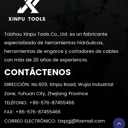
Taizhou Xinpu Tools Co., Ltd. es un fabricante
especializado de herramientas hidráulicas,
herramientas de engarce y cortadores de cables
con más de 20 años de experiencia.
CONTÁCTENOS
DIRECCIÓN: No.609, Xinpu Road, Wujia Industrial
Zone, Yuhuan City, Zhejiang Province
TELÉFONO: +86-576-87455466
FAX: +86-576-87455466
CORREO ELECTRÓNICO:
tzxpgj@foxmail.com