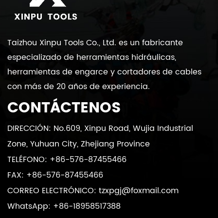
Taizhou Xinpu Tools Co., Ltd. es un fabricante
especializado de herramientas hidráulicas,
herramientas de engarce y cortadores de cables
con más de 20 años de experiencia.
CONTÁCTENOS
DIRECCIÓN: No.609, Xinpu Road, Wujia Industrial
Zone, Yuhuan City, Zhejiang Province
TELÉFONO: +86-576-87455466
FAX: +86-576-87455466
CORREO ELECTRÓNICO:
tzxpgj@foxmail.com
WhatsApp: +86-18958517388