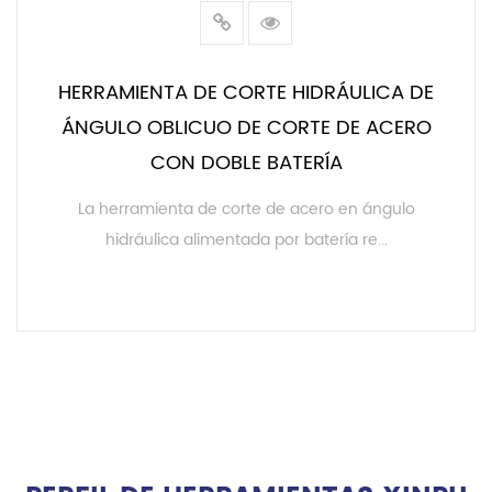
HERRAMIENTA DE CORTE HIDRÁULICA DE
ÁNGULO OBLICUO DE CORTE DE ACERO
CON DOBLE BATERÍA
La herramienta de corte de acero en ángulo
hidráulica alimentada por batería re...
LEER MÁS