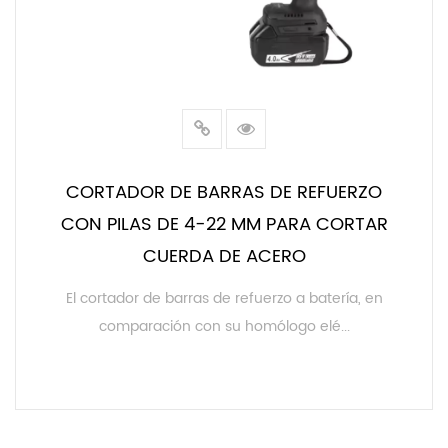
CORTADOR DE BARRAS DE REFUERZO
CON PILAS DE 4-22 MM PARA CORTAR
CUERDA DE ACERO
El cortador de barras de refuerzo a batería, en
comparación con su homólogo elé...
LEER MÁS